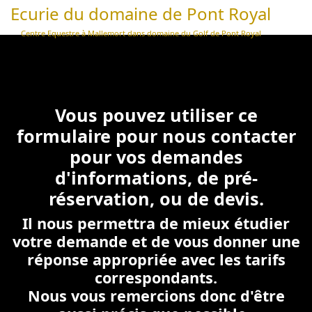
Ecurie du domaine de Pont Royal
Centre Equestre à Mallemort dans domaine du Golf de Pont Royal
Vous pouvez utiliser ce
formulaire pour nous contacter
pour vos demandes
d'informations, de pré-
réservation, ou de devis.
Il nous permettra de mieux étudier
votre demande et de vous donner une
réponse appropriée avec les tarifs
correspondants.
Nous vous remercions donc d'être